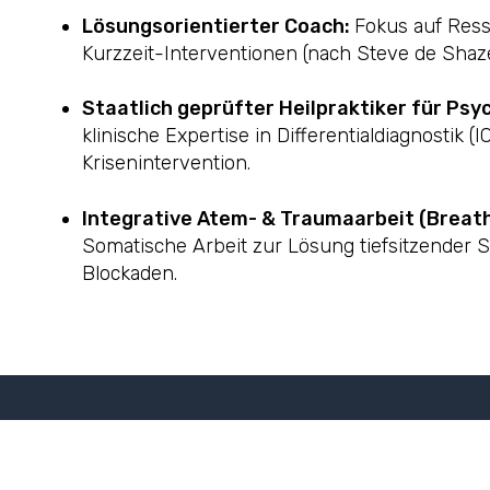
Lösungsorientierter Coach:
Fokus auf Res
Kurzzeit-Interventionen (nach Steve de Shaze
Staatlich geprüfter Heilpraktiker für Psy
klinische Expertise in Differentialdiagnostik 
Krisenintervention.
Integrative Atem- & Traumaarbeit (Breath
Somatische Arbeit zur Lösung tiefsitzender 
Blockaden.