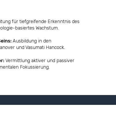
tung für tiefgreifende Erkenntnis des
pologie-basiertes Wachstum.
Seins:
Ausbildung in den
Hanover und Vasumati Hancock.
er:
Vermittlung aktiver und passiver
 mentalen Fokussierung.