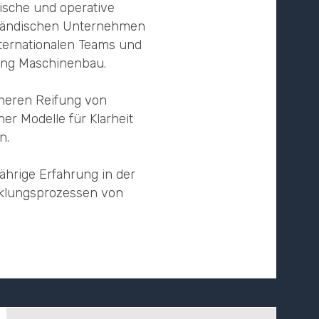
ische und operative
tändischen Unternehmen
ternationalen Teams und
gang Maschinenbau.
nneren Reifung von
r Modelle für Klarheit
n.
ährige Erfahrung in der
klungsprozessen von