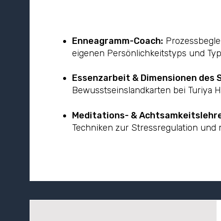
Enneagramm-Coach:
Prozessbeglei
eigenen Persönlichkeitstyps und Ty
Essenzarbeit & Dimensionen des 
Bewusstseinslandkarten bei Turiya 
Meditations- & Achtsamkeitslehr
Techniken zur Stressregulation und