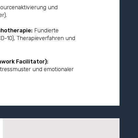
sourcenaktivierung und
r).
chotherapie:
Fundierte
(ICD-10), Therapieverfahren und
work Facilitator):
Stressmuster und emotionaler