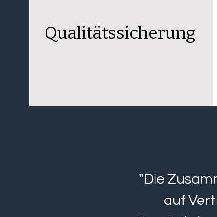
Qualitätssicherung
"Die Zusamm
auf Vert