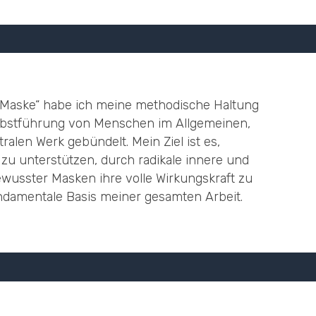
 Maske“ habe ich meine methodische Haltung
lbstführung von Menschen im Allgemeinen,
alen Werk gebündelt. Mein Ziel ist es,
u unterstützen, durch radikale innere und
wusster Masken ihre volle Wirkungskraft zu
fundamentale Basis meiner gesamten Arbeit.