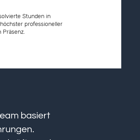
solvierte Stunden in
höchster professioneller
n Präsenz.
Team basiert
ahrungen.