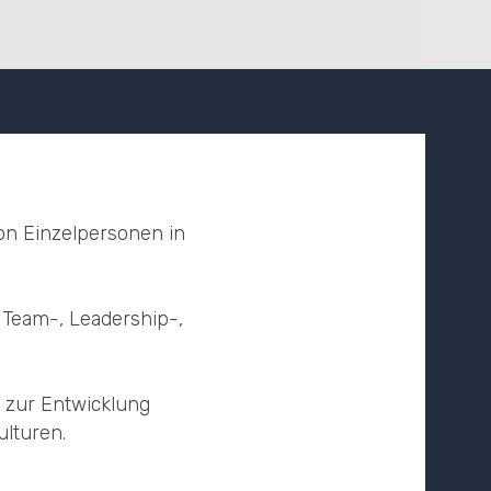
on Einzelpersonen in
 Team-, Leadership-,
 zur Entwicklung
lturen.