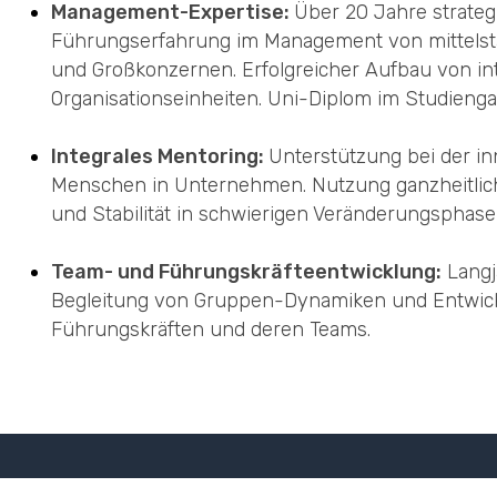
Management-Expertise:
Über 20 Jahre strateg
Führungserfahrung im Management von mittels
und Großkonzernen. Erfolgreicher Aufbau von in
Organisationseinheiten. Uni-Diplom im Studien
Integrales Mentoring:
Unterstützung bei der i
Menschen in Unternehmen. Nutzung ganzheitliche
und Stabilität in schwierigen Veränderungsphase
Team- und Führungskräfteentwicklung:
Langj
Begleitung von Gruppen-Dynamiken und Entwic
Führungskräften und deren Teams.