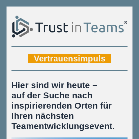
X
Vertrauensimpuls
X
Hier sind wir heute – 
auf der Suche nach 
inspirierenden Orten für 
Ihren nächsten 
Teamentwicklungsevent.