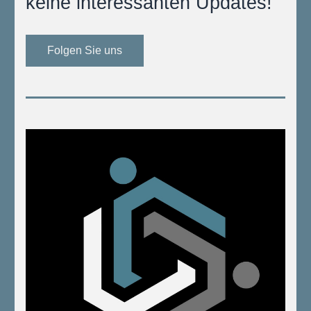
keine interessanten Updates!
Folgen Sie uns